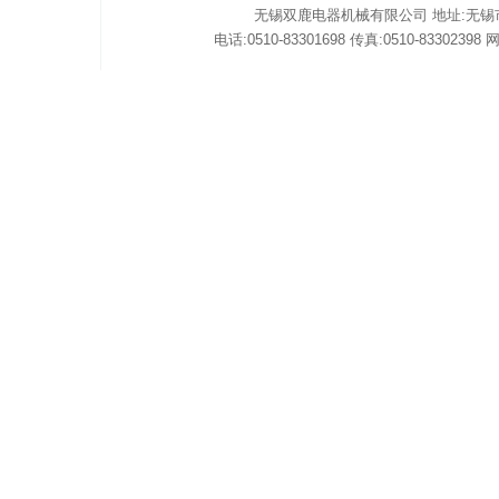
无锡双鹿电器机械有限公司 地址:无锡市惠
电话:0510-83301698 传真:0510-83302398 网址: