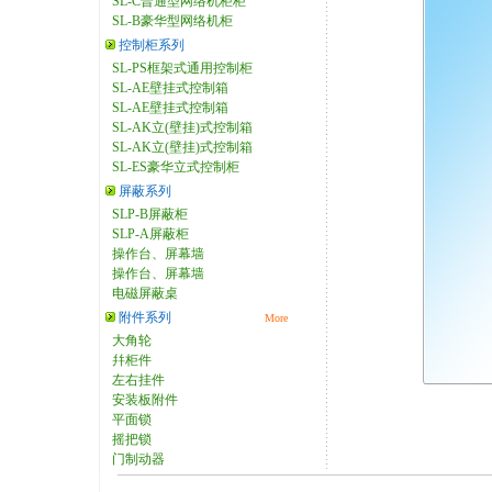
SL-C普通型网络机柜柜
SL-B豪华型网络机柜
控制柜系列
SL-PS框架式通用控制柜
SL-AE壁挂式控制箱
SL-AE壁挂式控制箱
SL-AK立(壁挂)式控制箱
SL-AK立(壁挂)式控制箱
SL-ES豪华立式控制柜
屏蔽系列
SLP-B屏蔽柜
SLP-A屏蔽柜
操作台、屏幕墙
操作台、屏幕墙
电磁屏蔽桌
附件系列
More
大角轮
幷柜件
左右挂件
安装板附件
平面锁
摇把锁
门制动器