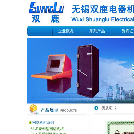
企业概况
系列产品
资质证
资质证书
网络机柜系列
SL-D豪华型网络机柜