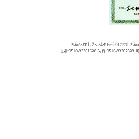
无锡双鹿电器机械有限公司 地址:无锡市惠
电话:0510-83301698 传真:0510-83302398 网址: