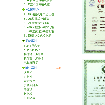
SL-C普通型网络机柜柜
SL-B豪华型网络机柜
控制柜系列
SL-PS框架式通用控制柜
SL-AE壁挂式控制箱
SL-AE壁挂式控制箱
SL-AK立(壁挂)式控制箱
SL-AK立(壁挂)式控制箱
SL-ES豪华立式控制柜
屏蔽系列
SLP-B屏蔽柜
SLP-A屏蔽柜
操作台、屏幕墙
操作台、屏幕墙
电磁屏蔽桌
附件系列
More
大角轮
幷柜件
左右挂件
安装板附件
平面锁
摇把锁
门制动器