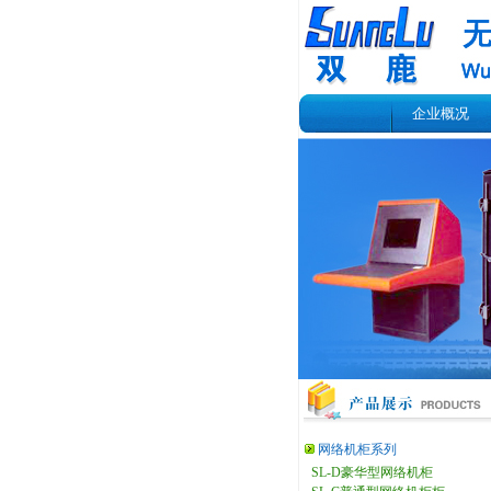
企业概况
网络机柜系列
SL-D豪华型网络机柜