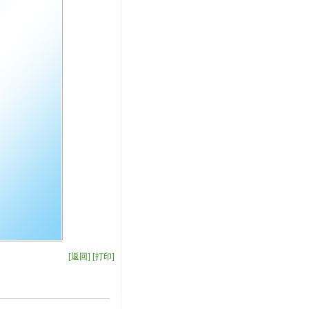
[返回]
[打印]